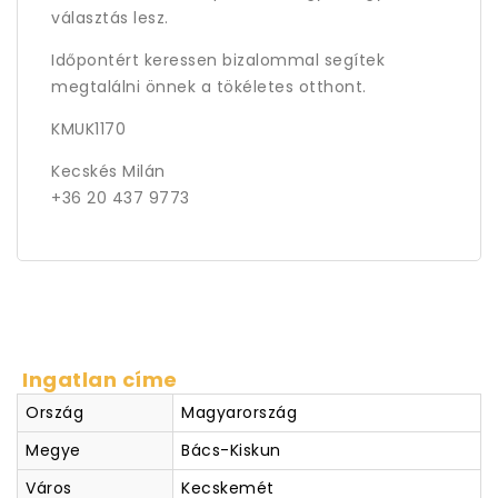
választás lesz.
Időpontért keressen bizalommal segítek
megtalálni önnek a tökéletes otthont.
KMUK1170
Kecskés Milán
+36 20 437 9773
Ingatlan címe
Ország
Magyarország
Megye
Bács-Kiskun
Város
Kecskemét