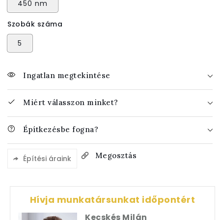
450 nm
Szobák száma
5
Ingatlan megtekintése
Miért válasszon minket?
Építkezésbe fogna?
Megosztás
Építési áraink
Hívja munkatársunkat időpontért
Kecskés Milán