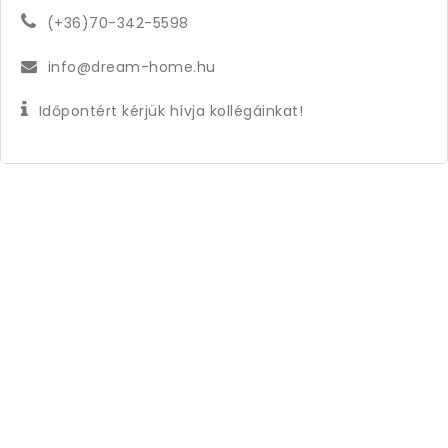
(+36)70-342-5598
info@dream-home.hu
Időpontért kérjük hívja kollégáinkat!