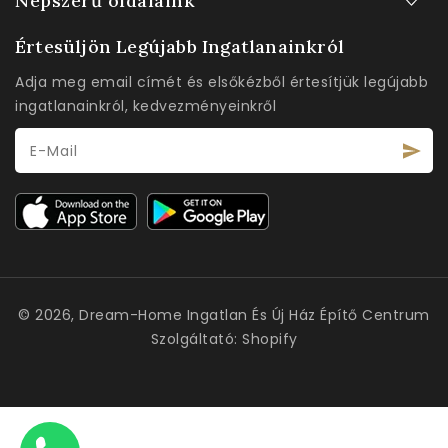
Népszerű oldalaink
Értesüljön Legújabb Ingatlanainkról
Adja meg email címét és elsőkézből értesítjük legújabb
ingatlanainkról, kedvezményeinkről
E-Mail
© 2026,
Dream-Home Ingatlan És Új Ház Építő Centrum
Szolgáltató: Shopify