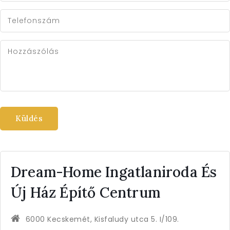
Telefonszám
Hozzászólás
Küldés
Dream-Home Ingatlaniroda És
Új Ház Építő Centrum
6000 Kecskemét, Kisfaludy utca 5. I/109.