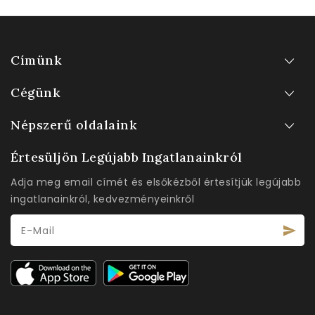
Címünk
Cégünk
Népszerű oldalaink
Értesüljön Legújabb Ingatlanainkról
Adja meg email címét és elsőkézből értesítjük legújabb
ingatlanainkról, kedvezményeinkről
E-Mail