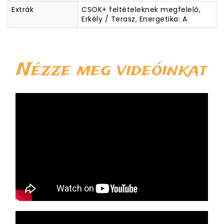
Extrák
CSOK+ feltételeknek megfelelő,
Erkély / Terasz, Energetika: A
Nézze meg videóinkat