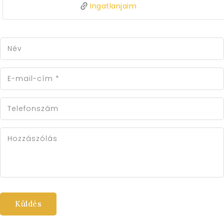
Ingatlanjaim
Név
E-mail-cím
*
Telefonszám
Hozzászólás
Küldés