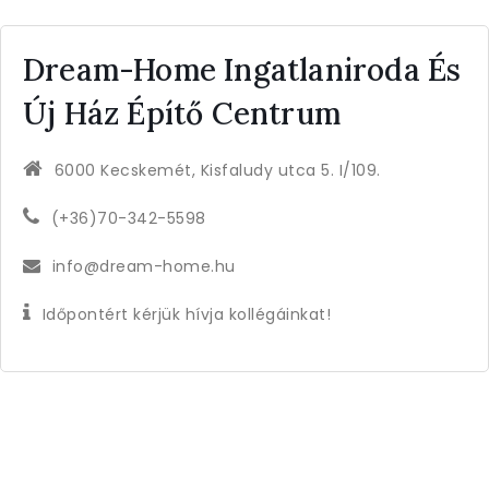
Dream-Home Ingatlaniroda És
Új Ház Építő Centrum
6000 Kecskemét, Kisfaludy utca 5. I/109.
(+36)70-342-5598
info@dream-home.hu
Időpontért kérjük hívja kollégáinkat!