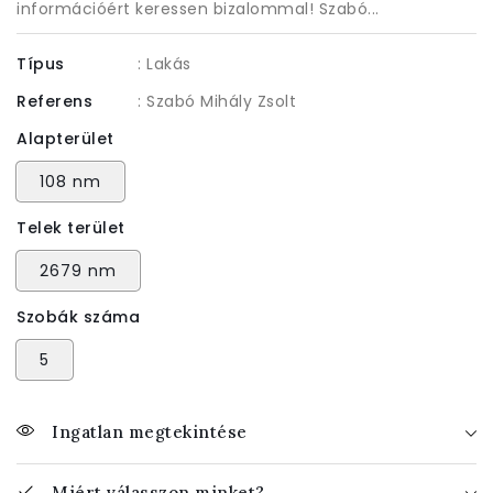
információért keressen bizalommal! Szabó...
Típus
: Lakás
Referens
: Szabó Mihály Zsolt
Alapterület
108 nm
Telek terület
2679 nm
Szobák száma
5
Ingatlan megtekintése
Miért válasszon minket?