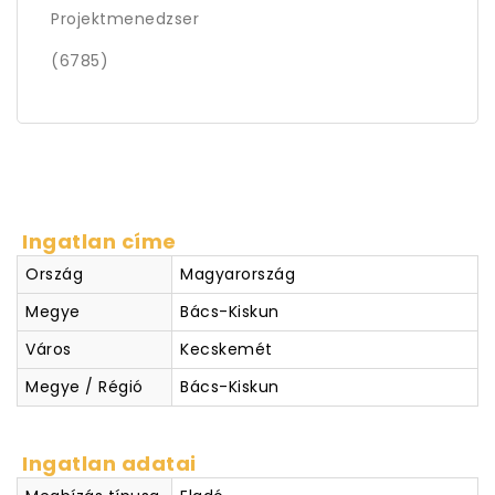
Projektmenedzser
(6785)
Ingatlan címe
Ország
Magyarország
Megye
Bács-Kiskun
Város
Kecskemét
Megye / Régió
Bács-Kiskun
Ingatlan adatai