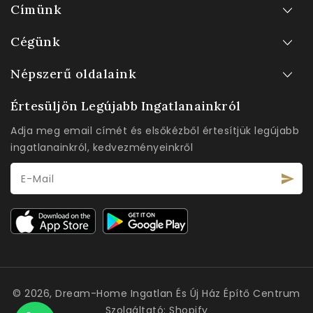
Címünk
Cégünk
Népszerű oldalaink
Értesüljön Legújabb Ingatlanainkról
Adja meg email címét és elsőkézből értesítjük legújabb
ingatlanainkról, kedvezményeinkről
E-Mail
© 2026,
Dream-Home Ingatlan És Új Ház Építő Centrum
Szolgáltató: Shopify